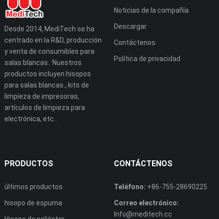
Noticias de la compañía
Descargar
Desde 2014, MediTech se ha
centrado en la R&D, producción
Contáctenos
y venta de consumibles para
Política de privacidad
salas blancas.. Nuestros
productos incluyen hisopos
para salas blancas., kits de
limpieza de impresoras,
artículos de limpieza para
electrónica, etc..
PRODUCTOS
CONTÁCTENOS
últimos productos
Teléfono:
+86-755-28690225
hisopo de espuma
Correo electrónico:
Info@meditech.cc
Hisopo de poliéster