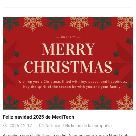
Feliz navidad 2025 de MediTech
2025-12-17
Noticias
/
Noticias de la compañía
A medida que el año llega a su fin, A todos nosotros en MediTech