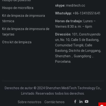
skype:
meditech.cc
Hisopo de microfibra
WhatsApp:
+86-13410551641
Kit de limpieza de impresora
térmica
Horas de trabajo:
Lunes –
Viernes 8:30 a. m. – 6pm
Kit de limpieza de impresora de
tarjetas
Dirección
: 101, Construyendo
un, No. 10, Calle 5 de Baolong,
Otro kit de limpieza
Comunidad Tonglé, Calle
Baolong, Distrito de Longgang,
Shenzhen，Guangdong，
Porcelana.
Derechos de autor © 2024 Shenzhen MediTech Technology Co.,
Limitado. Reservados todos los derechos.
Sobre nosotros
Contáctenos