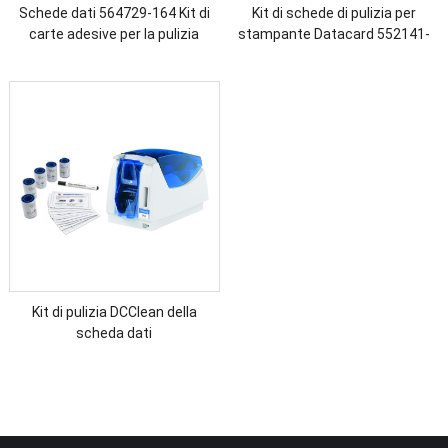
Schede dati 564729-164 Kit di
Kit di schede di pulizia per
carte adesive per la pulizia
stampante Datacard 552141-
002
Kit di pulizia DCClean della
scheda dati