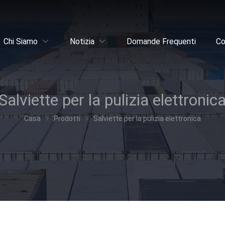
Chi Siamo
Notizia
Domande Frequenti
Co
Salviette per la pulizia elettronic
Casa
Prodotti
Salviette per la pulizia elettronica