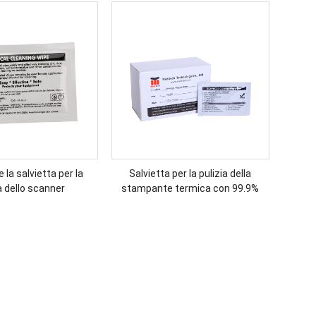
 la salvietta per la
Salvietta per la pulizia della
a dello scanner
stampante termica con 99.9%
Soluzione IPA