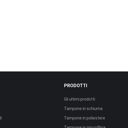
PRODOTTI
Gli ultimi prodotti
Tampone in schiuma
li
Tampone in poliestere
Tampone in microfibra