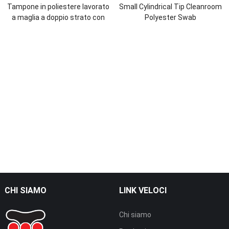
Tampone in poliestere lavorato
Small Cylindrical Tip Cleanroom
a maglia a doppio strato con
Polyester Swab
manico corto
CHI SIAMO
LINK VELOCI
Chi siamo