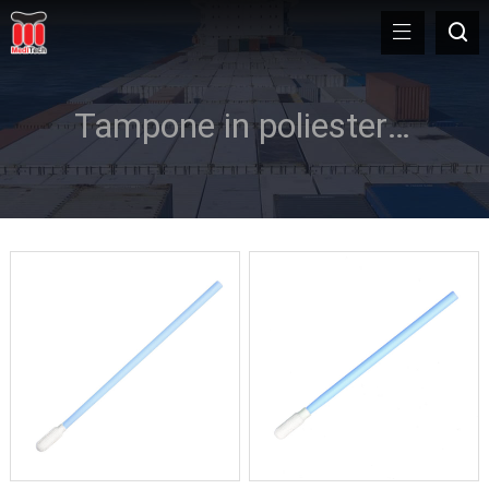
Tampone in poliestere con manico corto