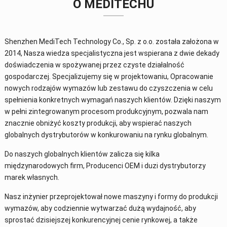
O MEDITECHU
Shenzhen MediTech Technology Co., Sp. z o.o. została założona w
2014, Nasza wiedza specjalistyczna jest wspierana z dwie dekady
doświadczenia w spożywanej przez czyste działalność
gospodarczej. Specjalizujemy się w projektowaniu, Opracowanie
nowych rodzajów wymazów lub zestawu do czyszczenia w celu
spełnienia konkretnych wymagań naszych klientów. Dzięki naszym
w pełni zintegrowanym procesom produkcyjnym, pozwala nam
znacznie obniżyć koszty produkcji, aby wspierać naszych
globalnych dystrybutorów w konkurowaniu na rynku globalnym.
Do naszych globalnych klientów zalicza się kilka
międzynarodowych firm, Producenci OEM i duzi dystrybutorzy
marek własnych.
Nasz inżynier przeprojektował nowe maszyny i formy do produkcji
wymazów, aby codziennie wytwarzać dużą wydajność, aby
sprostać dzisiejszej konkurencyjnej cenie rynkowej, a także