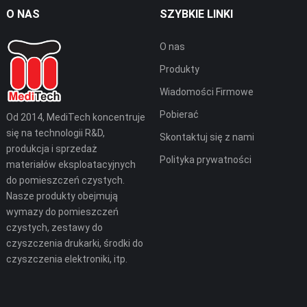
O NAS
SZYBKIE LINKI
O nas
Produkty
Wiadomości Firmowe
Pobierać
Od 2014, MediTech koncentruje
się na technologii R&D,
Skontaktuj się z nami
produkcja i sprzedaż
Polityka prywatności
materiałów eksploatacyjnych
do pomieszczeń czystych.
Nasze produkty obejmują
wymazy do pomieszczeń
czystych, zestawy do
czyszczenia drukarki, środki do
czyszczenia elektroniki, itp.