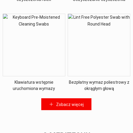
samoprzylepnych
elektroniki IPA
Klawiatura wstępnie
Bezpłatny wymaz poliestrowy z
uruchomiona wymazy
okrągłym głową
czyszczące
Zobacz więcej