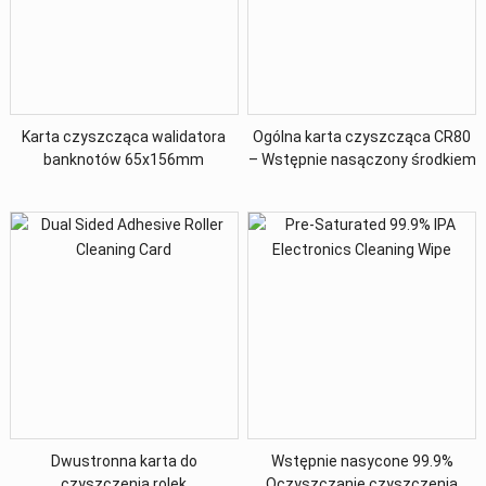
Karta czyszcząca walidatora
Ogólna karta czyszcząca CR80
banknotów 65x156mm
– Wstępnie nasączony środkiem
czyszczącym niezawierającym
alkoholu
Dwustronna karta do
Wstępnie nasycone 99.9%
czyszczenia rolek
Oczyszczanie czyszczenia