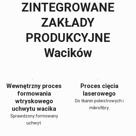
ZINTEGROWANE
ZAKŁADY
PRODUKCYJNE
Wacików
Wewnętrzny proces
Proces cięcia
formowania
laserowego
wtryskowego
Do tkanin poliestrowych i
uchwytu wacika
mikrofibry.
Sprawdzony formowany
uchwyt.