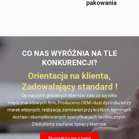
pakowania
CO NAS WYRÓŻNIA NA TLE
KONKURENCJI?
Orientacja na klienta,
Zadowalający standard !
Do naszych globalnych klientów zalicza się kilka
międzynarodowych firm, Producenci OEM i duzi dystrybutorzy
marek własnych. realizację zamówień przy krótkich terminach
dostaw i skomplikowanych specyfikacjach technicznych.
Zdobyliśmy zaufanie tysięcy klientów.
Skontaktuj się z nami