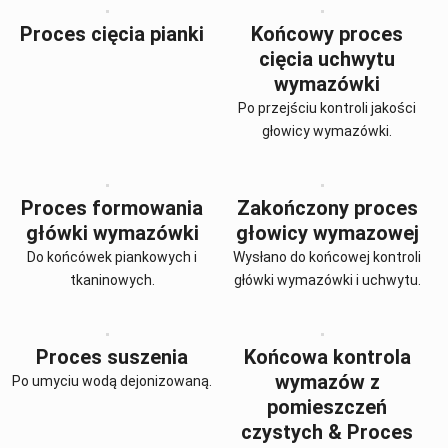
Proces cięcia pianki
Końcowy proces
cięcia uchwytu
wymazówki
Po przejściu kontroli jakości
głowicy wymazówki.
Proces formowania
Zakończony proces
główki wymazówki
głowicy wymazowej
Do końcówek piankowych i
Wysłano do końcowej kontroli
tkaninowych.
główki wymazówki i uchwytu.
Proces suszenia
Końcowa kontrola
wymazów z
Po umyciu wodą dejonizowaną.
pomieszczeń
czystych & Proces