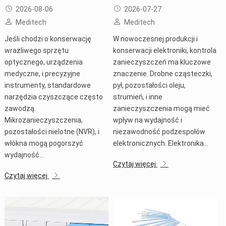
2026-08-06
2026-07-27
Meditech
Meditech
Jeśli chodzi o konserwację
W nowoczesnej produkcji i
wrażliwego sprzętu
konserwacji elektroniki, kontrola
optycznego, urządzenia
zanieczyszczeń ma kluczowe
medyczne, i precyzyjne
znaczenie. Drobne cząsteczki,
instrumenty, standardowe
pył, pozostałości oleju,
narzędzia czyszczące często
strumień, i inne
zawodzą.
zanieczyszczenia mogą mieć
Mikrozanieczyszczenia,
wpływ na wydajność i
pozostałości nielotne (NVR), i
niezawodność podzespołów
włókna mogą pogorszyć
elektronicznych. Elektronika…
wydajność…
Czytaj więcej
Czytaj więcej