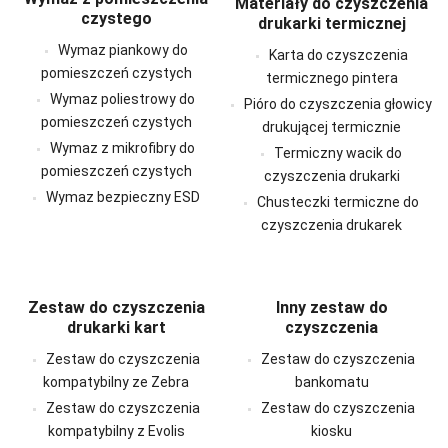
Materiały do ​​czyszczenia
czystego
drukarki termicznej
Wymaz piankowy do
Karta do czyszczenia
pomieszczeń czystych
termicznego pintera
Wymaz poliestrowy do
Pióro do czyszczenia głowicy
pomieszczeń czystych
drukującej termicznie
Wymaz z mikrofibry do
Termiczny wacik do
pomieszczeń czystych
czyszczenia drukarki
Wymaz bezpieczny ESD
Chusteczki termiczne do
czyszczenia drukarek
Zestaw do czyszczenia
Inny zestaw do
drukarki kart
czyszczenia
Zestaw do czyszczenia
Zestaw do czyszczenia
kompatybilny ze Zebra
bankomatu
Zestaw do czyszczenia
Zestaw do czyszczenia
kompatybilny z Evolis
kiosku