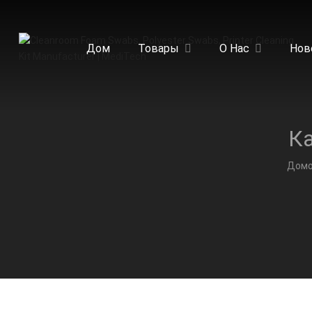
Дом
Товары
О Нас
Нов
Дом