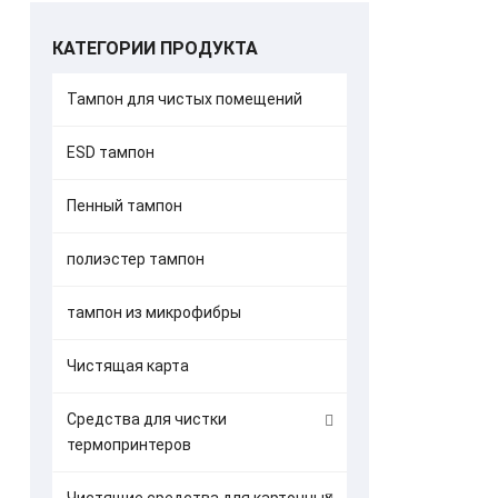
КАТЕГОРИИ ПРОДУКТА
Тампон для чистых помещений
ESD тампон
Комплект 
Пенный тампон
для ретран
полиэстер тампон
тампон из микрофибры
Чистящая карта
Средства для чистки
термопринтеров