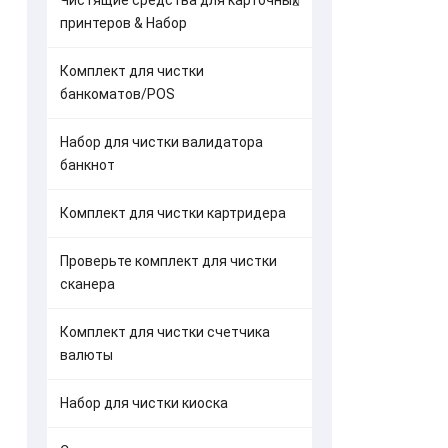
Чистящие средства для карточных
принтеров & Набор
Комплект для чистки
банкоматов/POS
Набор для чистки валидатора
банкнот
Комплект для чистки картридера
Проверьте комплект для чистки
сканера
Комплект для чистки счетчика
валюты
Набор для чистки киоска