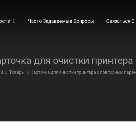
ости
Часто Задаваемые Вопросы
Связаться С
Карто
ой
Товары
Карточка для очистки принтера с повторным пере