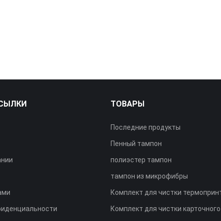
СЫЛКИ
ТОВАРЫ
Последние продукты
Пенный тампон
ании
полиэстер тампон
тампон из микрофибры
ами
Комплект для чистки термоприн
фиденциальности
Комплект для чистки карточного