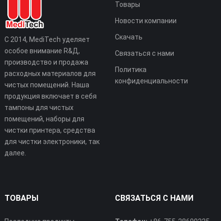
Товары
Новости компании
Скачать
С 2014, MediTech уделяет
особое внимание R&Д,
Связаться с нами
производство и продажа
Политика
расходных материалов для
конфиденциальности
чистых помещений. Наша
продукция включает в себя
тампоны для чистых
помещений, наборы для
чистки принтера, средства
для чистки электроники, так
далее.
ТОВАРЫ
СВЯЗАТЬСЯ С НАМИ