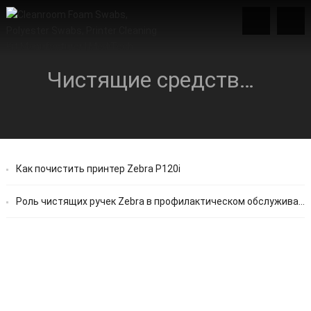
Чистящие средства Зебра
Как почистить принтер Zebra P120i
Роль чистящих ручек Zebra в профилактическом обслуживании