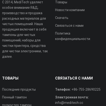
С 2014, MediTech уделяет
Товары
особое внимание R&Д,
Новости компании
производство и продажа
Скачать
расходных материалов для
чистых помещений. Наша
Связаться с нами
продукция включает в себя
Политика
тампоны для чистых
конфиденциальности
помещений, наборы для
чистки принтера, средства
для чистки электроники, так
далее.
ТОВАРЫ
СВЯЗАТЬСЯ С НАМИ
Последние продукты
Телефон:
+86-755-28690225
Пенный тампон
Электронная почта:
info@meditech.cc
полиэстер тампон