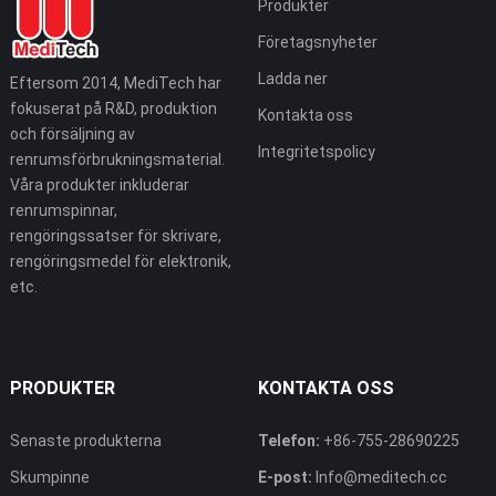
Produkter
Företagsnyheter
Ladda ner
Eftersom 2014, MediTech har
fokuserat på R&D, produktion
Kontakta oss
och försäljning av
Integritetspolicy
renrumsförbrukningsmaterial.
Våra produkter inkluderar
renrumspinnar,
rengöringssatser för skrivare,
rengöringsmedel för elektronik,
etc.
PRODUKTER
KONTAKTA OSS
Senaste produkterna
Telefon:
+86-755-28690225
Skumpinne
E-post:
Info@meditech.cc