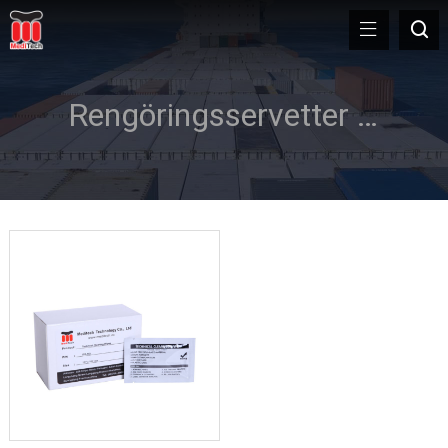
Rengöringsservetter för termiska skrivare