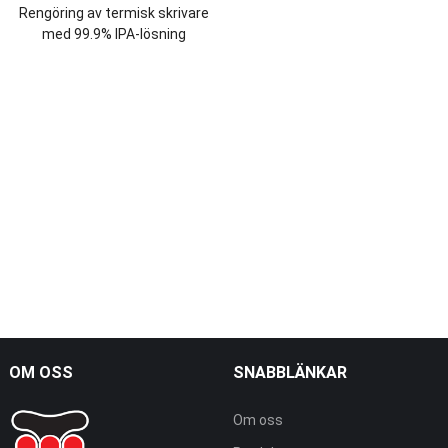
Rengöring av termisk skrivare
med 99.9% IPA-lösning
OM OSS
SNABBLÄNKAR
Om oss