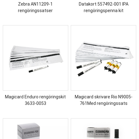
Zebra AN11209-1
Datakort 557492-001 IPA
rengöringssatser
rengöringspenna kit
Magicard Enduro rengöringskit
Magicard skrivare Rio N9005-
3633-0053
761Med rengöringssats