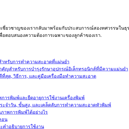
4, ความเชี่ยวชาญของเรากลับมาพร้อมกับประสบการณ์สองทศวรรษในธุรก
พื่อตอบสนองความต้องการเฉพาะของลูกค้าของเรา.
เป็นสำหรับการทำความสะอาดที่แม่นยำ
ำคัญสำหรับการบำรุงรักษาอุปกรณ์อิเล็กทรอนิกส์ที่มีความแม่นยำ
ี่สุด, วิธีการ, และคู่มือเครื่องมือทำความสะอาด
การพิมพ์และยืดอายุการใช้งานเครื่องพิมพ์
รประจำวัน, ขั้นสูง, และเคล็ดลับการทำความสะอาดหัวพิมพ์
ณภาพการพิมพ์ได้อย่างไร
ิคอน
และคำอธิบายการใช้งาน