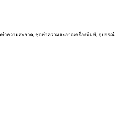
าเช็ดทำความสะอาด, ชุดทำความสะอาดเครื่องพิมพ์, อุปกรณ์