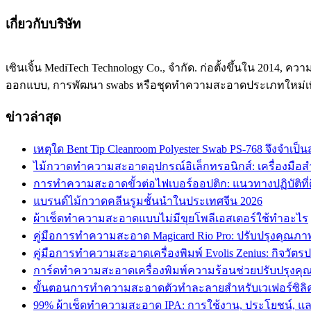
เกี่ยวกับบริษัท
เซินเจิ้น MediTech Technology Co., จำกัด. ก่อตั้งขึ้นใน 201
ออกแบบ, การพัฒนา swabs หรือชุดทำความสะอาดประเภทใหม่เ
ข่าวล่าสุด
เหตุใด Bent Tip Cleanroom Polyester Swab PS-768 จึงจำ
ไม้กวาดทำความสะอาดอุปกรณ์อิเล็กทรอนิกส์: เครื่องมือส
การทำความสะอาดขั้วต่อไฟเบอร์ออปติก: แนวทางปฏิบัติที่ดีท
แบรนด์ไม้กวาดคลีนรูมชั้นนำในประเทศจีน 2026
ผ้าเช็ดทำความสะอาดแบบไม่มีขุยโพลีเอสเตอร์ใช้ทำอะไร
คู่มือการทำความสะอาด Magicard Rio Pro: ปรับปรุงคุณภาพ
คู่มือการทำความสะอาดเครื่องพิมพ์ Evolis Zenius: กิจวัต
การ์ดทำความสะอาดเครื่องพิมพ์ความร้อนช่วยปรับปรุงคุ
ขั้นตอนการทำความสะอาดตัวทำละลายสำหรับเวเฟอร์ซิล
99% ผ้าเช็ดทำความสะอาด IPA: การใช้งาน, ประโยชน์, 