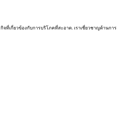
ิจที่เกี่ยวข้องกับการบริโภคที่สะอาด. เราเชี่ยวชาญด้านการ