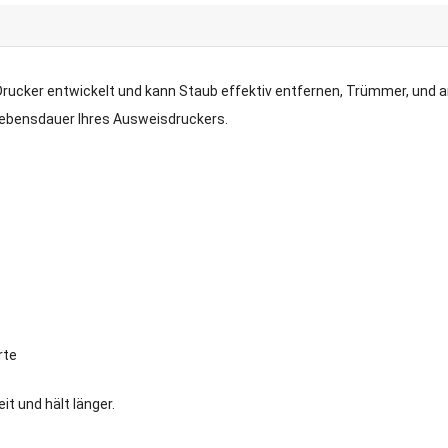
DP-Drucker entwickelt und kann Staub effektiv entfernen, Trümmer, un
 Lebensdauer Ihres Ausweisdruckers.
rte
it und hält länger.