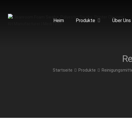
Heim
Produkte
Über Uns
Startseite
Produkte
Reinigungsmitte