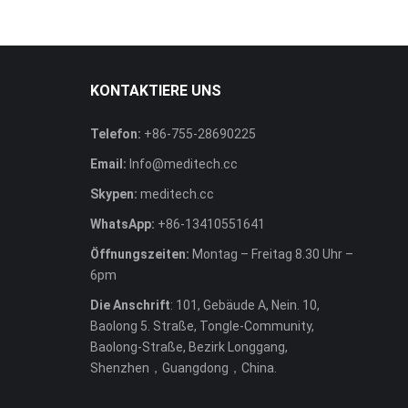
KONTAKTIERE UNS
Telefon:
+86-755-28690225
Email:
Info@meditech.cc
Skypen:
meditech.cc
WhatsApp:
+86-13410551641
Öffnungszeiten:
Montag – Freitag 8.30 Uhr –
6pm
Die Anschrift
: 101, Gebäude A, Nein. 10,
Baolong 5. Straße, Tongle-Community,
Baolong-Straße, Bezirk Longgang,
Shenzhen，Guangdong，China.