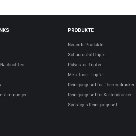
INKS
PRODUKTE
Neueste Produkte
Schaumstofftupfer
Nachrichten
Polyester-Tupfer
Mikrofaser-Tupfer
s
Reinigungsset für Thermodrucker
Bestimmungen
Reinigungsset für Kartendrucker
Sonstiges Reinigungsset