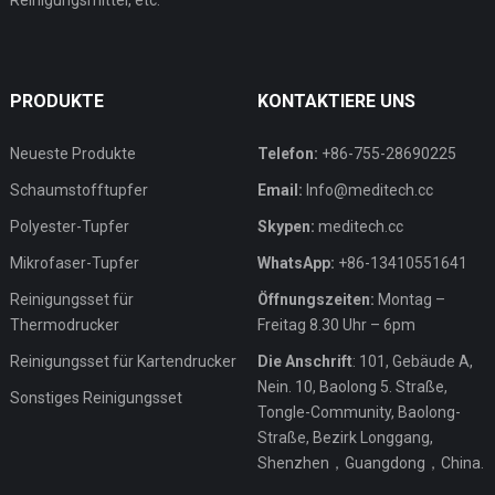
Reinigungsmittel, etc.
PRODUKTE
KONTAKTIERE UNS
Neueste Produkte
Telefon:
+86-755-28690225
Schaumstofftupfer
Email:
Info@meditech.cc
Polyester-Tupfer
Skypen:
meditech.cc
Mikrofaser-Tupfer
WhatsApp:
+86-13410551641
Reinigungsset für
Öffnungszeiten:
Montag –
Thermodrucker
Freitag 8.30 Uhr – 6pm
Reinigungsset für Kartendrucker
Die Anschrift
: 101, Gebäude A,
Nein. 10, Baolong 5. Straße,
Sonstiges Reinigungsset
Tongle-Community, Baolong-
Straße, Bezirk Longgang,
Shenzhen，Guangdong，China.