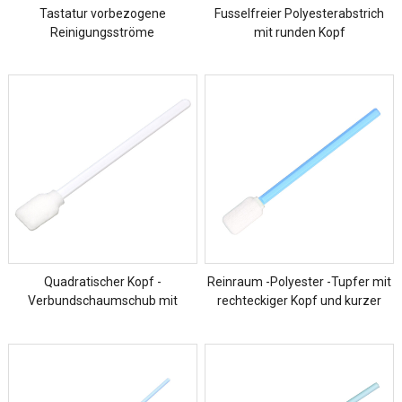
Tastatur vorbezogene
Fusselfreier Polyesterabstrich
Reinigungsströme
mit runden Kopf
Quadratischer Kopf -
Reinraum -Polyester -Tupfer mit
Verbundschaumschub mit
rechteckiger Kopf und kurzer
weißem Griff
Griff