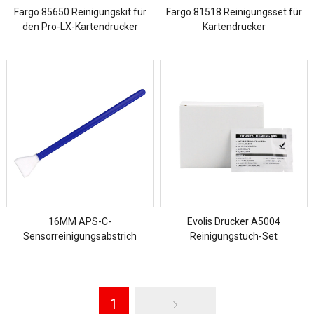
Fargo 85650 Reinigungskit für
Fargo 81518 Reinigungsset für
den Pro-LX-Kartendrucker
Kartendrucker
16MM APS-C-
Evolis Drucker A5004
Sensorreinigungsabstrich
Reinigungstuch-Set
1