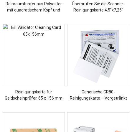
Reinraumtupfer aus Polyester
Überprüfen Sie die Scanner-
mit quadratischem Kopf und
Reinigungskarte 4.5″x7,25″
schwarzem langem Griff
Reinigungskarte für
Generische CR80-
Geldscheinprüfer, 65 x 156 mm
Reinigungskarte – Vorgetränkt
mit alkoholfreiem Reiniger