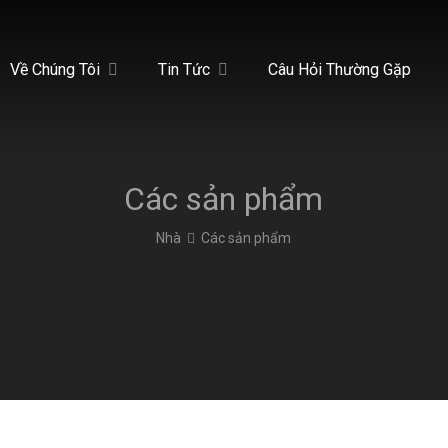
Về Chúng Tôi
Tin Tức
Câu Hỏi Thường Gặp
Các sản phẩm
Nhà
Các sản phẩm