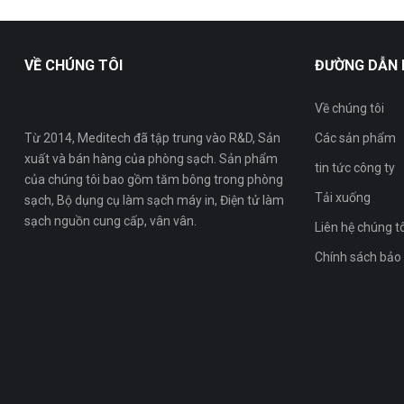
VỀ CHÚNG TÔI
ĐƯỜNG DẪN
Về chúng tôi
Từ 2014, Meditech đã tập trung vào R&D, Sản
Các sản phẩm
xuất và bán hàng của phòng sạch. Sản phẩm
tin tức công ty
của chúng tôi bao gồm tăm bông trong phòng
Tải xuống
sạch, Bộ dụng cụ làm sạch máy in, Điện tử làm
sạch nguồn cung cấp, vân vân.
Liên hệ chúng t
Chính sách bảo