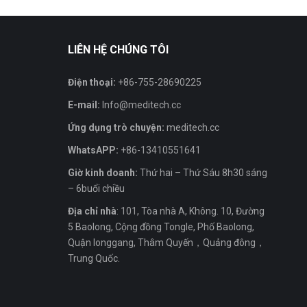
LIÊN HỆ CHÚNG TÔI
Điện thoại:
+86-755-28690225
E-mail:
Info@meditech.cc
Ứng dụng trò chuyện:
meditech.cc
WhatsAPP:
+86-13410551641
Giờ kinh doanh:
Thứ hai – Thứ Sáu 8h30 sáng
– 6buổi chiều
Địa chỉ nhà
: 101, Tòa nhà A, Không. 10, Đường
5 Baolong, Cộng đồng Tongle, Phố Baolong,
Quận longgang, Thâm Quyến，Quảng đông，
Trung Quốc.