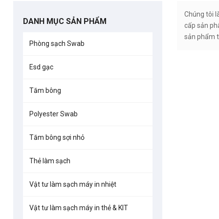
Chúng tôi 
DANH MỤC SẢN PHẨM
cấp sản ph
sản phẩm t
Phòng sạch Swab
Esd gạc
Tăm bông
Polyester Swab
Tăm bông sợi nhỏ
Thẻ làm sạch
Tăm bông p
đầu vuông có
Vật tư làm sạch máy in nhiệt
Vật tư làm sạch máy in thẻ & KIT