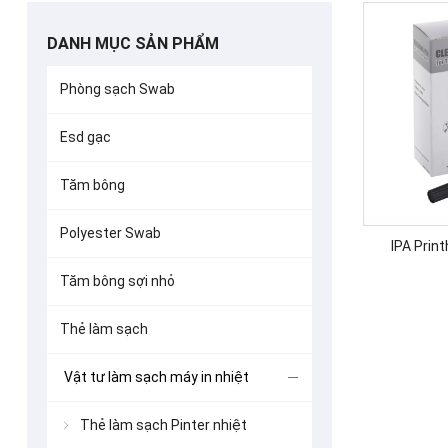
DANH MỤC SẢN PHẨM
Phòng sạch Swab
Esd gạc
Tăm bông
Polyester Swab
IPA Prin
Tăm bông sợi nhỏ
Thẻ làm sạch
Vật tư làm sạch máy in nhiệt
Thẻ làm sạch Pinter nhiệt