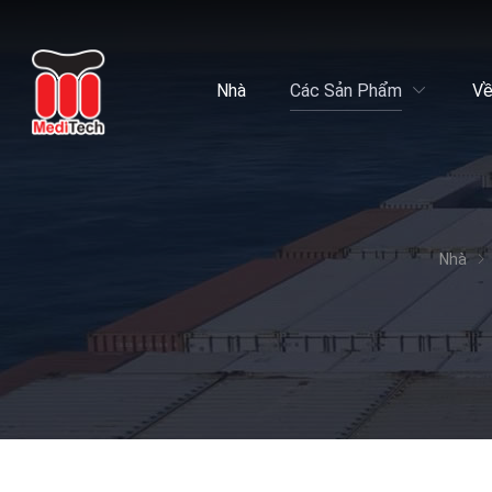
Nhà
Các Sản Phẩm
Về
Nhà