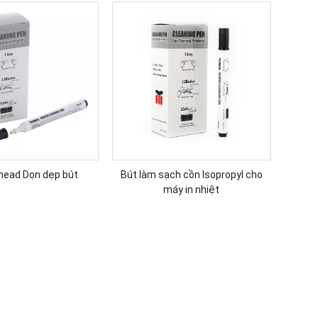
thead Dọn dẹp bút
Bút làm sạch cồn Isopropyl cho
máy in nhiệt