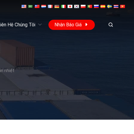
iên Hệ Chúng Tôi
Nhận Báo Giá
in nhiệt