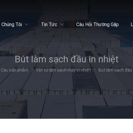
 Chúng Tôi
Tin Tức
Câu Hỏi Thường Gặp
L
Bút làm sạch đầu in nhiệt
Các sản phẩm
Vật tư làm sạch máy in nhiệt
Bút làm sạch đầu 