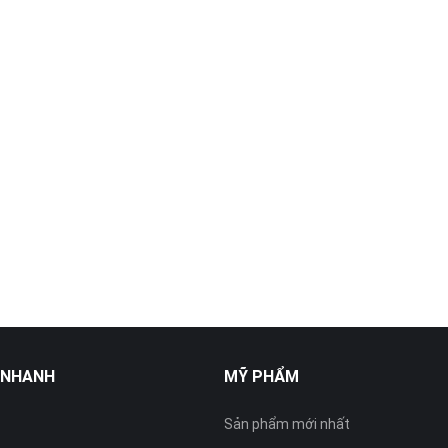
 NHANH
MỸ PHẨM
Sản phẩm mới nhất