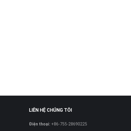
LIÊN HỆ CHÚNG TÔI
Điện thoại:
+86-755-28690225