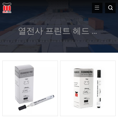
열전사 프린트 헤드 청소 펜