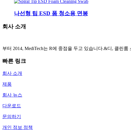
나선형 팁 ESD 폼 청소용 면봉
회사 소개
부터 2014, MediTech는 R에 중점을 두고 있습니다.&디, 
빠른 링크
회사 소개
제품
회사 뉴스
다운로드
문의하기
개인 정보 정책