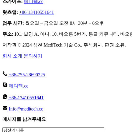
스카이프:
메디텍.cc
왓츠앱:
+86-13410551641
업무 시간:
월요일 – 금요일 오전 8시 30분 – 6오후
주소
: 101, 빌딩 A, 아니. 10, 바오롱 5번가, 통글 커뮤니티, 바
저작권 © 2024 심천 MediTech 기술 Co., 주식회사. 판권 소유.
회사 소개
문의하기
+86-755-28690225
메디텍.cc
+86-13410551641
Info@meditech.cc
메시지를 남겨주세요