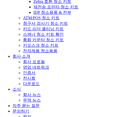
Zebra 호환 청소 키트
재전송 프린터 청소 키트
IDP 청소용품 & 전부
ATM/POS 청소 키트
청구서 검사기 청소 키트
카드 리더 클리닝 키트
스캐너 청소 키트 확인
통화 카운터 청소 키트
키오스크 청소 키트
전자제품 청소용품
회사 소개
회사 프로필
영업 네트워크
인증서
전시회
다운로드
소식
회사 뉴스
무역 뉴스
자주 묻는 질문
문의하기
문의