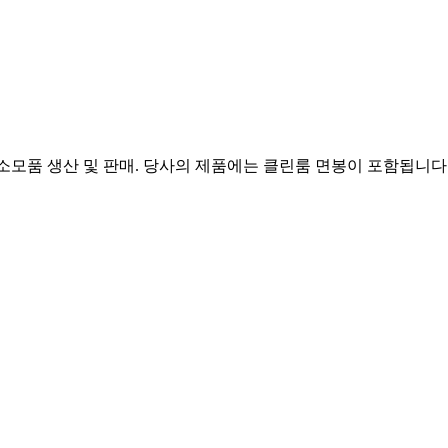
클린룸 소모품 생산 및 판매. 당사의 제품에는 클린룸 면봉이 포함됩니다