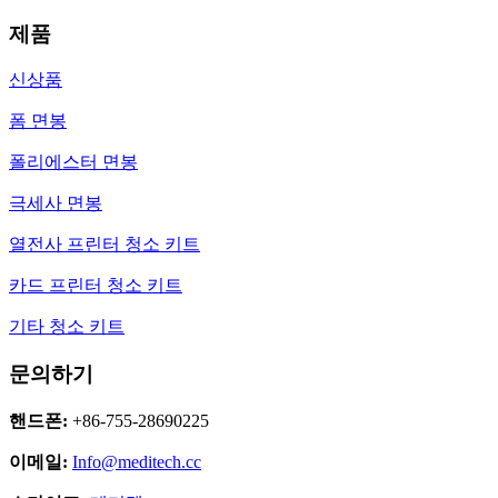
제품
신상품
폼 면봉
폴리에스터 면봉
극세사 면봉
열전사 프린터 청소 키트
카드 프린터 청소 키트
기타 청소 키트
문의하기
핸드폰:
+86-755-28690225
이메일:
Info@meditech.cc