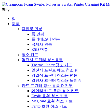
메뉴
집
제품
클린룸 면봉
폼 면봉
폴리에스터 면봉
극세사 면봉
ESD 면봉
청소 카드
열전사 프린터 청소용품
Thermal Pinter 청소 카드
열전사 프린트 헤드 청소 펜
감열식 프린터 청소용 면봉
열전사 프린터 청소용 물티슈
카드 프린터 청소 용품 & 전부
데이터 카드 호환 청소 키트
Evolis 호환 청소 키트
Magicard 호환 청소 키트
Fargo 호환 청소 키트