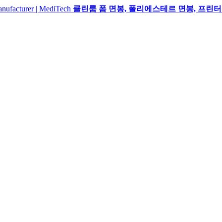
클린룸 폼 면봉, 폴리에스테르 면봉, 프린터