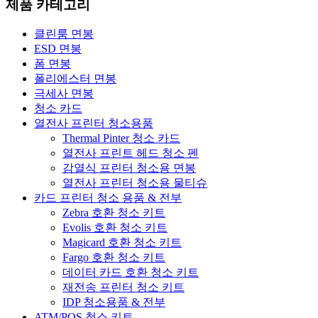
제품 카테고리
클린룸 면봉
ESD 면봉
폼 면봉
폴리에스터 면봉
극세사 면봉
청소 카드
열전사 프린터 청소용품
Thermal Pinter 청소 카드
열전사 프린트 헤드 청소 펜
감열식 프린터 청소용 면봉
열전사 프린터 청소용 물티슈
카드 프린터 청소 용품 & 전부
Zebra 호환 청소 키트
Evolis 호환 청소 키트
Magicard 호환 청소 키트
Fargo 호환 청소 키트
데이터 카드 호환 청소 키트
재전송 프린터 청소 키트
IDP 청소용품 & 전부
ATM/POS 청소 키트