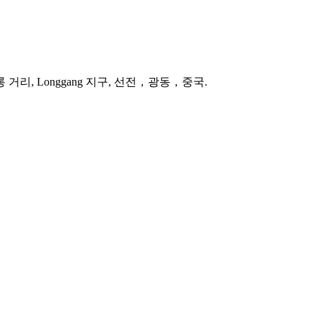
오롱 거리, Longgang 지구, 선전，광동，중국.