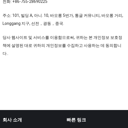
전화: +86-755-28690225
주소: 101, 빌딩 A, 아니. 10, 바오롱 5번가, 통글 커뮤니티, 바오롱 거리,
Longgang 지구, 선전，광동，중국.
당사 웹사이트 및 서비스를 이용함으로써, 귀하는 본 개인정보 보호정
책에 설명된 대로 귀하의 개인정보를 수집하고 사용하는 데 동의합니
다..
회사 소개
빠른 링크