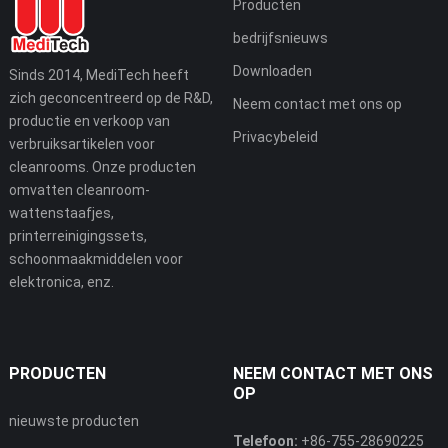
Producten
bedrijfsnieuws
Downloaden
Sinds 2014, MediTech heeft
zich geconcentreerd op de R&D,
Neem contact met ons op
productie en verkoop van
Privacybeleid
verbruiksartikelen voor
cleanrooms. Onze producten
omvatten cleanroom-
wattenstaafjes,
printerreinigingssets,
schoonmaakmiddelen voor
elektronica, enz.
PRODUCTEN
NEEM CONTACT MET ONS
OP
nieuwste producten
Telefoon:
+86-755-28690225