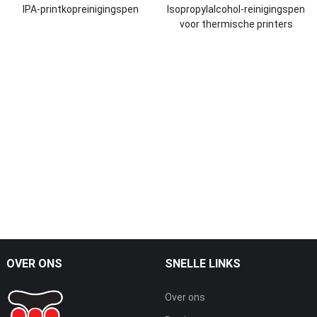
IPA-printkopreinigingspen
Isopropylalcohol-reinigingspen
voor thermische printers
OVER ONS
SNELLE LINKS
Over ons