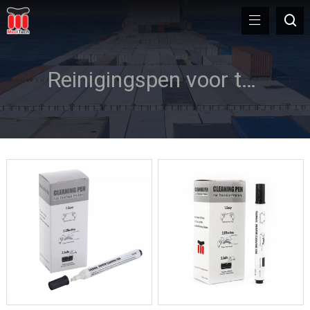
Reinigingspen voor thermische printkoppen