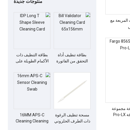
منتوجات جديدة
المربعة مع
بطاقة تنظيف أداة
بطاقة التنظيف ذات
التحقق من الفاتورة
الأكمام الطويلة على
مقاس 65 × 156 ملم
شكل حرف T من IDP
8 مجموعة مجموعة
Pro
مسحة تنظيف الرغوة
16MM APS-C
ذات الطرف الحلزوني
Cleaning Cleaning
ESD
مسحة