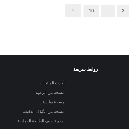
10
…
3
روابط سريعة
أحدث المنتجات
مسحة من الرغوة
مسحة بوليستر
مسحة من الألياف الدقيقة
طقم تنظيف الطابعة الحرارية