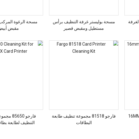
غرفة
مسحة بوليستر غرفة التنظيف برأس
مسحة الرغوة المركب 
مستطيل ومقبض قصير
مقبض أبيض
16MM
فارجو 81518 مجموعة تنظيف طابعة
فارجو 5650
البطاقات
التنظيف لطابعة بطاقة -LX