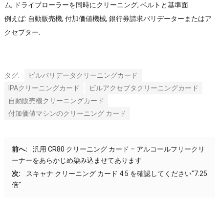
ム, ドライブローラーを同時にクリーニング, ベルトと基準面.
例えば: 自動販売機, 付加価値機械, 銀行券請求バリデーターまたはア
クセプター.
タグ:
ビルバリデータクリーニングカード
IPAクリーニングカード
ビルアクセプタクリーニングカード
自動販売機クリーニングカード
付加価値マシンのクリーニング カード
前へ:
汎用 CR80 クリーニング カード – アルコールフリークリ
ーナーをあらかじめ染み込ませてあります
次:
スキャナ クリーニング カード 4.5 を確認してください″7.25
倍″