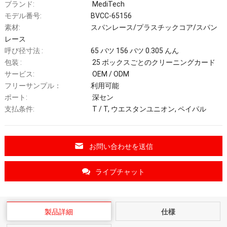
ブランド:
MediTech
モデル番号:
BVCC-65156
素材:
スパンレース/プラスチックコア/スパン
レース
呼び径寸法 :
65 バツ 156 バツ 0.305 んん
包装 :
25 ボックスごとのクリーニングカード
サービス:
OEM / ODM
フリーサンプル：
利用可能
ポート:
深セン
支払条件:
T / T, ウエスタンユニオン, ペイパル
お問い合わせを送信
ライブチャット
製品詳細
仕様