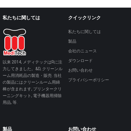
私たちに関しては
クイックリンク
私たちに関しては
製品
会社のニュース
ダウンロード
以来 2014, メディテックはRに注
力してきました。&D, クリーンル
お問い合わせ
ーム用消耗品の製造・販売. 当社
プライバシーポリシー
の製品にはクリーンルーム用綿
棒が含まれます, プリンタークリ
ーニングキット, 電子機器用掃除
用品, 等.
製品
お問い合わせ