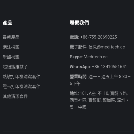
產品
聯繫我們
最新產品
電話:
+86-755-28690225
泡沫棉籤
電子郵件:
信息@meditech.cc
聚酯棉籤
Skype:
Meditech.cc
超細纖維拭子
WhatsApp:
+86-13410551641
熱敏打印機清潔套件
營業時間:
週一 – 週五上午 8.30 –
6下午
證卡打印機清潔套件
地址
: 101, A座, 不. 10, 寶龍五路,
其他清潔套件
同樂社區, 寶龍街, 龍崗區, 深圳，
粵，中國.