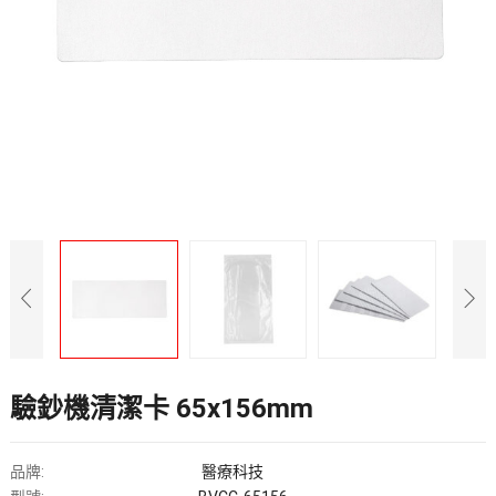
驗鈔機清潔卡 65x156mm
品牌:
醫療科技