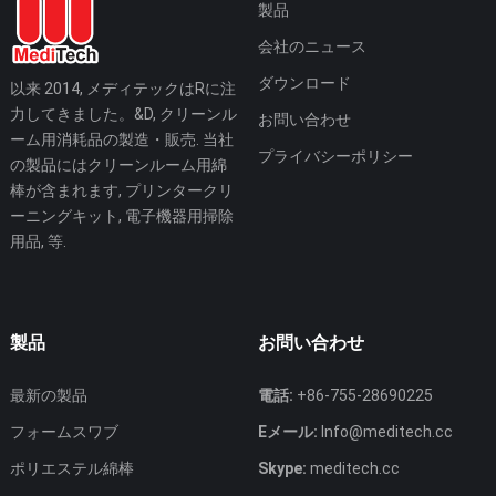
製品
会社のニュース
ダウンロード
以来 2014, メディテックはRに注
力してきました。&D, クリーンル
お問い合わせ
ーム用消耗品の製造・販売. 当社
プライバシーポリシー
の製品にはクリーンルーム用綿
棒が含まれます, プリンタークリ
ーニングキット, 電子機器用掃除
用品, 等.
製品
お問い合わせ
最新の製品
電話:
+86-755-28690225
フォームスワブ
Eメール:
Info@meditech.cc
ポリエステル綿棒
Skype:
meditech.cc