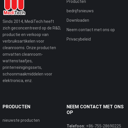
Producten
bedrijfsnieuws
Downloaden
Sinds 2014, MediTech heeft
zich geconcentreerd op de R&D,
Neem contact met ons op
productie en verkoop van
Privacybeleid
verbruiksartikelen voor
cleanrooms. Onze producten
omvatten cleanroom-
wattenstaafjes,
printerreinigingssets,
schoonmaakmiddelen voor
elektronica, enz.
PRODUCTEN
NEEM CONTACT MET ONS
OP
nieuwste producten
Telefoon:
+86-755-28690225