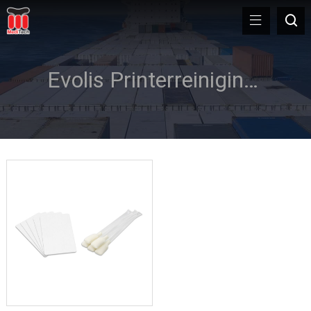
Evolis Printerreinigingsdoekje