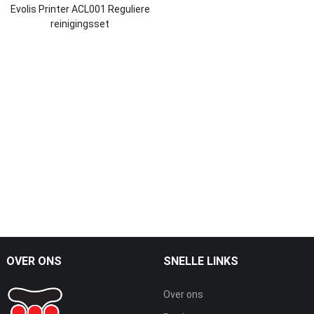
Evolis Printer ACL001 Reguliere
reinigingsset
OVER ONS
SNELLE LINKS
Over ons