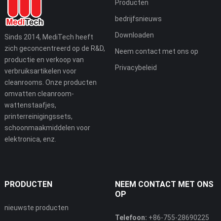
Producten
bedrijfsnieuws
Downloaden
Sinds 2014, MediTech heeft
zich geconcentreerd op de R&D,
Neem contact met ons op
productie en verkoop van
Privacybeleid
verbruiksartikelen voor
cleanrooms. Onze producten
omvatten cleanroom-
wattenstaafjes,
printerreinigingssets,
schoonmaakmiddelen voor
elektronica, enz.
PRODUCTEN
NEEM CONTACT MET ONS
OP
nieuwste producten
Telefoon:
+86-755-28690225