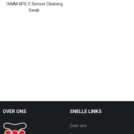
16MM APS-C Sensor Cleaning
Swab
OVER ONS
SNELLE LINKS
Over ons