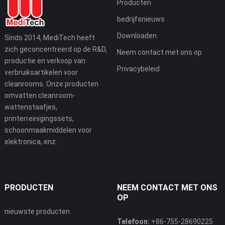
Producten
bedrijfsnieuws
Downloaden
Sinds 2014, MediTech heeft
zich geconcentreerd op de R&D,
Neem contact met ons op
productie en verkoop van
Privacybeleid
verbruiksartikelen voor
cleanrooms. Onze producten
omvatten cleanroom-
wattenstaafjes,
printerreinigingssets,
schoonmaakmiddelen voor
elektronica, enz.
PRODUCTEN
NEEM CONTACT MET ONS
OP
nieuwste producten
Telefoon:
+86-755-28690225