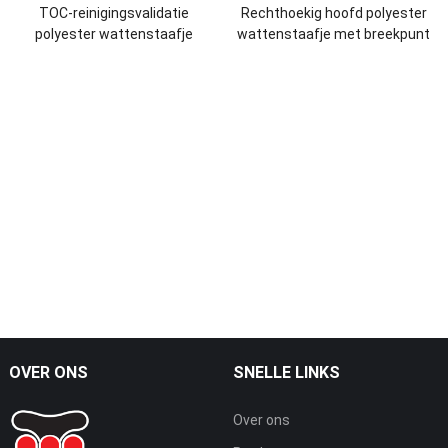
TOC-reinigingsvalidatie
Rechthoekig hoofd polyester
polyester wattenstaafje
wattenstaafje met breekpunt
OVER ONS
SNELLE LINKS
Over ons