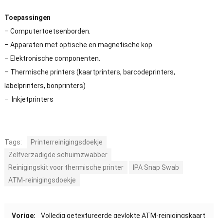
Toepassingen
– Computertoetsenborden.
– Apparaten met optische en magnetische kop.
– Elektronische componenten.
– Thermische printers (kaartprinters, barcodeprinters,
labelprinters, bonprinters)
– Inkjetprinters
Tags:
Printerreinigingsdoekje
Zelfverzadigde schuimzwabber
Reinigingskit voor thermische printer
IPA Snap Swab
ATM-reinigingsdoekje
Vorige:
Volledig getextureerde gevlokte ATM-reinigingskaart