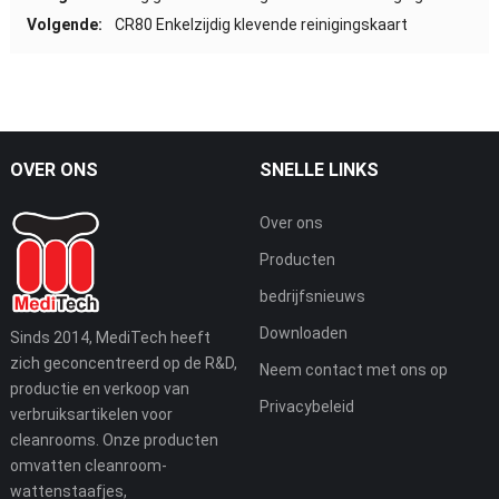
Volgende:
CR80 Enkelzijdig klevende reinigingskaart
OVER ONS
SNELLE LINKS
Over ons
Producten
bedrijfsnieuws
Downloaden
Sinds 2014, MediTech heeft
zich geconcentreerd op de R&D,
Neem contact met ons op
productie en verkoop van
Privacybeleid
verbruiksartikelen voor
cleanrooms. Onze producten
omvatten cleanroom-
wattenstaafjes,