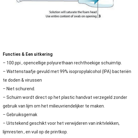
Functies & Een uitkering
– 100 ppi , opencellige polyurethaan rechthoekige schuimtip.
– Wattenstaafje gevuld met 99% isopropylalcohol (IPA) bacteriën
te doden & virussen
– Niet schurend.
– Schuim wordt direct op het plastic handvat verzegeld zonder
gebruik van lijm om het milieuvriendelijker te maken.
– Gebruiksgemak
– Uitstekend geschikt voor het verwijderen van inktvlekken,
lijmresten , en vuil op de printkop.