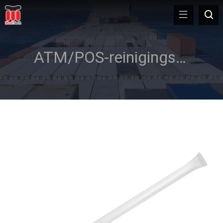
ATM/POS-reinigingsset