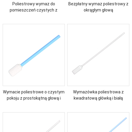
Poliestrowy wymaz do
Bezpłatny wymaz poliestrowy z
pomieszczeń czystych z
okrągłym głową
kwadratową główką i czarnym
długim uchwytem
Wymacie poliestrowe o czystym
Wymazówka poliestrowa z
pokoju z prostokątną głową i
kwadratową główką i białą
krótkim uchwytem
rączką