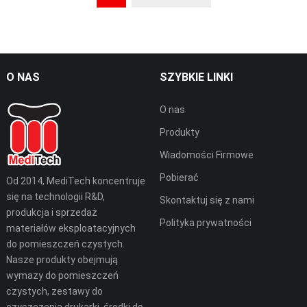
O NAS
SZYBKIE LINKI
O nas
Produkty
Wiadomości Firmowe
Pobierać
Od 2014, MediTech koncentruje
się na technologii R&D,
Skontaktuj się z nami
produkcja i sprzedaż
Polityka prywatności
materiałów eksploatacyjnych
do pomieszczeń czystych.
Nasze produkty obejmują
wymazy do pomieszczeń
czystych, zestawy do