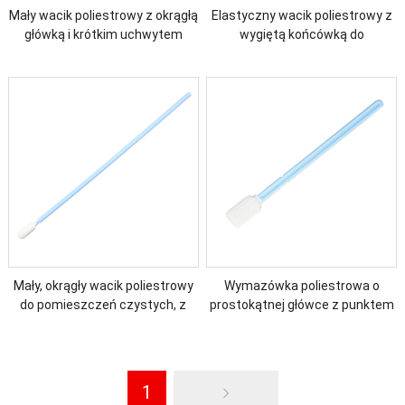
Mały wacik poliestrowy z okrągłą
Elastyczny wacik poliestrowy z
główką i krótkim uchwytem
wygiętą końcówką do
pomieszczeń czystych
Mały, okrągły wacik poliestrowy
Wymazówka poliestrowa o
do pomieszczeń czystych, z
prostokątnej główce z punktem
długim uchwytem
przerwania
1