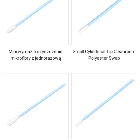
Mini wymaz o czyszczenie
Small Cylindrical Tip Cleanroom
mikrofibry z jednorazową
Polyester Swab
dzianinową głową