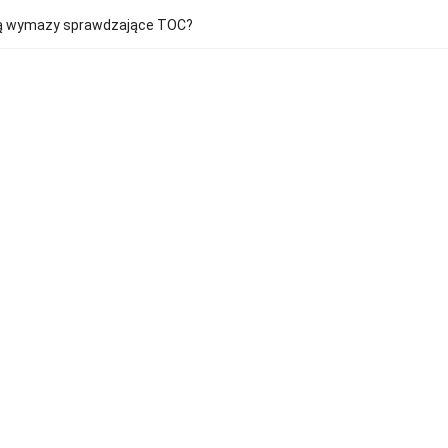
ją wymazy sprawdzające TOC?