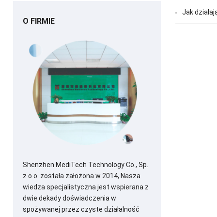
Jak działa
O FIRMIE
Shenzhen MediTech Technology Co., Sp.
z o.o. została założona w 2014, Nasza
wiedza specjalistyczna jest wspierana z
dwie dekady doświadczenia w
spożywanej przez czyste działalność