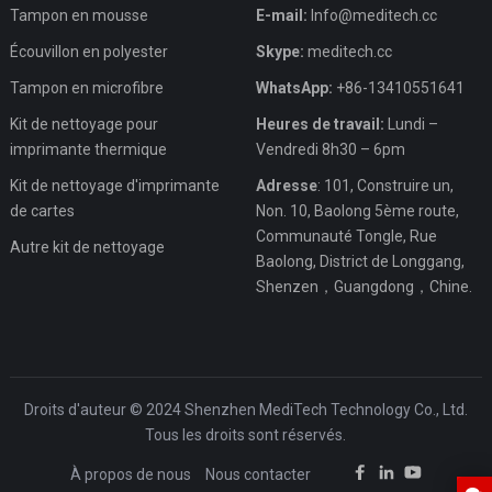
Tampon en mousse
E-mail:
Info@meditech.cc
Écouvillon en polyester
Skype:
meditech.cc
Tampon en microfibre
WhatsApp:
+86-13410551641
Kit de nettoyage pour
Heures de travail:
Lundi –
imprimante thermique
Vendredi 8h30 – 6pm
Kit de nettoyage d'imprimante
Adresse
: 101, Construire un,
de cartes
Non. 10, Baolong 5ème route,
Communauté Tongle, Rue
Autre kit de nettoyage
Baolong, District de Longgang,
Shenzen，Guangdong，Chine.
Droits d'auteur © 2024 Shenzhen MediTech Technology Co., Ltd.
Tous les droits sont réservés.
À propos de nous
Nous contacter