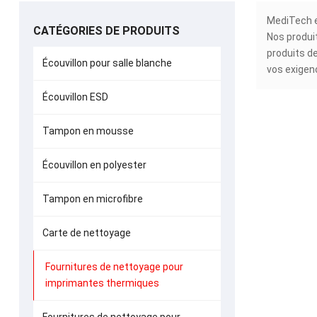
MediTech e
CATÉGORIES DE PRODUITS
Nos produi
produits d
Écouvillon pour salle blanche
vos exigen
Écouvillon ESD
Tampon en mousse
Écouvillon en polyester
Tampon en microfibre
Carte de nettoyage
Carte de ne
ther
Fournitures de nettoyage pour
imprimantes thermiques