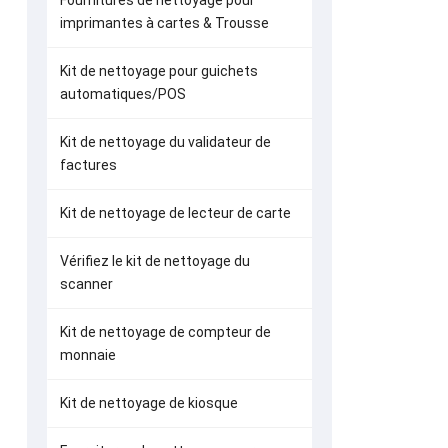
Fournitures de nettoyage pour
Carte de ne
imprimantes à cartes & Trousse
the
Kit de nettoyage pour guichets
automatiques/POS
Stylo de n
Kit de nettoyage du validateur de
isopropyliq
factures
t
Kit de nettoyage de lecteur de carte
Vérifiez le kit de nettoyage du
scanner
Kit de nettoyage de compteur de
monnaie
Kit de nettoyage de kiosque