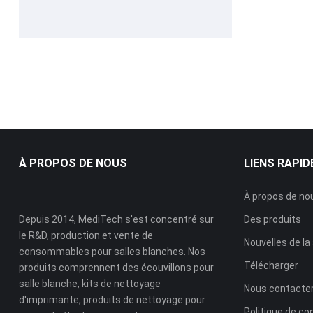
16MM APS-C
Écouvillon de
Capteur Nettoyage
nettoyage en
Écouvillon
mousse ESD à
pointe spirale
À PROPOS DE NOUS
LIENS RAPID
À propos de no
Depuis 2014, MediTech s'est concentré sur
Des produits
le R&D, production et vente de
Nouvelles de la
consommables pour salles blanches. Nos
Télécharger
produits comprennent des écouvillons pour
salle blanche, kits de nettoyage
Nous contacte
d'imprimante, produits de nettoyage pour
Politique de con