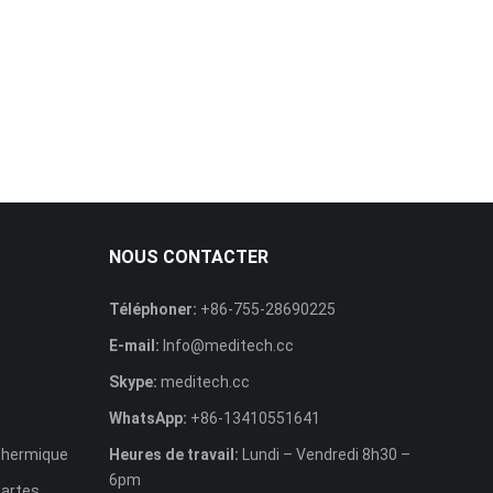
NOUS CONTACTER
Téléphoner:
+86-755-28690225
E-mail:
Info@meditech.cc
Skype:
meditech.cc
WhatsApp:
+86-13410551641
 thermique
Heures de travail:
Lundi – Vendredi 8h30 –
6pm
cartes