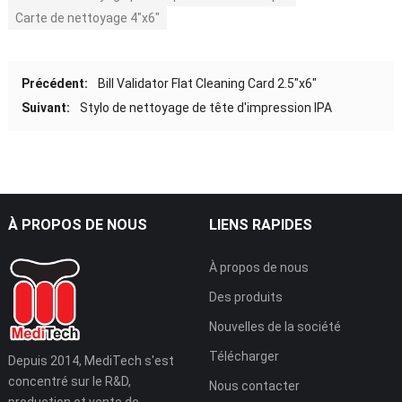
Carte de nettoyage 4"x6"
Précédent:
Bill Validator Flat Cleaning Card 2.5″x6″
Suivant:
Stylo de nettoyage de tête d'impression IPA
À PROPOS DE NOUS
LIENS RAPIDES
À propos de nous
Des produits
Nouvelles de la société
Télécharger
Depuis 2014, MediTech s'est
concentré sur le R&D,
Nous contacter
production et vente de