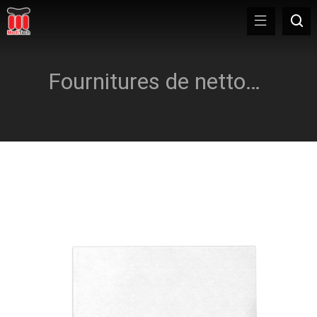
Fournitures de nettoyage pour imprimantes thermiques