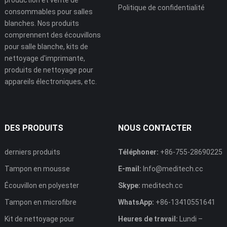
Politique de confidentialité
consommables pour salles
blanches. Nos produits
comprennent des écouvillons
pour salle blanche, kits de
nettoyage d'imprimante,
produits de nettoyage pour
appareils électroniques, etc.
DES PRODUITS
NOUS CONTACTER
derniers produits
Téléphoner:
+86-755-28690225
Tampon en mousse
E-mail:
Info@meditech.cc
Écouvillon en polyester
Skype:
meditech.cc
Tampon en microfibre
WhatsApp:
+86-13410551641
Kit de nettoyage pour
Heures de travail:
Lundi –