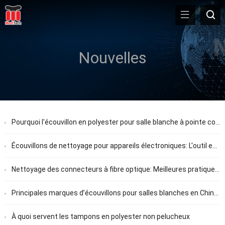
Nouvelles
Pourquoi l'écouvillon en polyester pour salle blanche à pointe courbée PS-768 est essentiel pour un nettoyage de précision
Écouvillons de nettoyage pour appareils électroniques: L'outil essentiel pour la maintenance électronique de précision
Nettoyage des connecteurs à fibre optique: Meilleures pratiques, Méthodes, et guide des outils de nettoyage
Principales marques d’écouvillons pour salles blanches en Chine 2026
À quoi servent les tampons en polyester non pelucheux