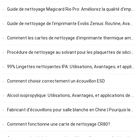
Guide de nettoyage Magicard Rio Pro: Améliorez la qualité d'impression et prolongez la durée de vie de l'imprimante
Guide de nettoyage de l'imprimante Evolis Zenius: Routine, Avancé, et conseils de nettoyage des têtes d'impression
Comment les cartes de nettoyage d'imprimante thermique améliorent la qualité d'impression
Procédure de nettoyage au solvant pour les plaquettes de silicium
99% Lingettes nettoyantes IPA: Utilisations, Avantages, et applications expliquées
Comment choisir correctement un écouvillon ESD
Alcool isopropylique: Utilisations, Avantages, et applications de nettoyage
Fabricant d'écouvillons pour salle blanche en Chine | Pourquoi les acheteurs mondiaux choisissent MediTech
Comment fonctionne une carte de nettoyage CR80?