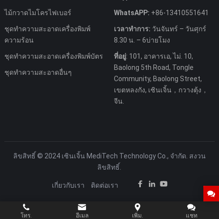
ไม้กวาดไมโครไฟเบอร์
WhatsAPP:
+86-13410551641
ชุดทำความสะอาดเครื่องพิมพ์
เวลาทำการ:
วันจันทร์ – วันศุกร์
ความร้อน
8.30 น. – 6บ่ายโมง
ชุดทำความสะอาดเครื่องพิมพ์บัตร
ที่อยู่
: 101, อาคารเอ, ไม่. 10,
Baolong 5th Road, Tongle
ชุดทำความสะอาดอื่นๆ
Community, Baolong Street,
เขตหลงกัง, เซินเจิ้น，กวางตุ้ง，
จีน.
ลิขสิทธิ์ © 2024 เซินเจิ้น MediTech Technology Co., จำกัด. สงวน
ลิขสิทธิ์.
เกี่ยวกับเรา
ติดต่อเรา
โทร.
อีเมล
เพิ่ม.
แชท