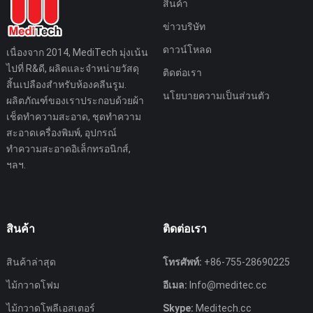
สินค้า
ข่าวบริษัท
ดาวน์โหลด
เนื่องจาก 2014, MediTech มุ่งเน้น
ไปที่ R&ดี, ผลิตและจำหน่ายวัสดุ
ติดต่อเรา
สิ้นเปลืองสำหรับห้องคลีนรูม.
นโยบายความเป็นส่วนตัว
ผลิตภัณฑ์ของเราประกอบด้วยผ้า
เช็ดทำความสะอาด, ชุดทำความ
สะอาดเครื่องพิมพ์, อุปกรณ์
ทำความสะอาดอิเล็กทรอนิกส์,
ฯลฯ.
สินค้า
ติดต่อเรา
สินค้าล่าสุด
โทรศัพท์:
+86-755-28690225
ไม้กวาดโฟม
อีเมล:
Info@meditec.cc
ไม้กวาดโพลีเอสเตอร์
Skype:
Meditech.cc