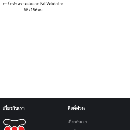
การ์ดทำความสะอาด Bill Validator
65x156มม
เกี่ยวกับเรา
ลิงค์ด่วน
เกี่ยวกับเรา