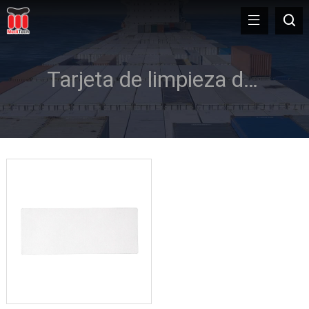
Tarjeta de limpieza de máquinas con valor añadido