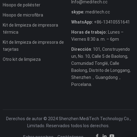
Info@meditech.cc
Hisopo de poliéster
skype:
meditech.cc
Hisopo de microfibra
WhatsApp:
+86-13410551641
Kit de limpieza de impresora
térmica
Horas de trabajo:
Lunes –
Viernes 8:30 a. m. – 6pm
Kit de limpieza de impresora de
tarjetas
Dirección
: 101, Construyendo
un, No. 10, Calle 5 de Baolong,
Otro kit de limpieza
Comunidad Tonglé, Calle
Baolong, Distrito de Longgang,
Shenzhen，Guangdong，
Porcelana.
Derechos de autor © 2024 Shenzhen MediTech Technology Co.,
Limitado. Reservados todos los derechos.
Sobre nosotros
Contáctenos