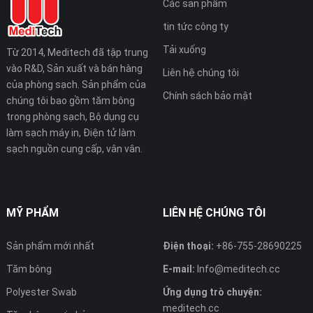
Các sản phẩm
tin tức công ty
Tải xuống
Từ 2014, Meditech đã tập trung
vào R&D, Sản xuất và bán hàng
Liên hệ chúng tôi
của phòng sạch. Sản phẩm của
Chính sách bảo mật
chúng tôi bao gồm tăm bông
trong phòng sạch, Bộ dụng cụ
làm sạch máy in, Điện tử làm
sạch nguồn cung cấp, vân vân.
MỸ PHẨM
LIÊN HỆ CHÚNG TÔI
Sản phẩm mới nhất
Điện thoại:
+86-755-28690225
Tăm bông
E-mail:
Info@meditech.cc
Polyester Swab
Ứng dụng trò chuyện:
meditech.cc