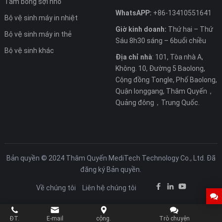
Tăm bông sợi nhỏ
WhatsAPP:
+86-13410551641
Bộ vệ sinh máy in nhiệt
Giờ kinh doanh:
Thứ hai – Thứ
Bộ vệ sinh máy in thẻ
Sáu 8h30 sáng – 6buổi chiều
Bộ vệ sinh khác
Địa chỉ nhà
: 101, Tòa nhà A,
Không. 10, Đường 5 Baolong,
Cộng đồng Tongle, Phố Baolong,
Quận longgang, Thâm Quyến，
Quảng đông，Trung Quốc.
Bản quyền © 2024 Thâm Quyến MediTech Technology Co., Ltd. Đã
đăng ký Bản quyền.
Về chúng tôi
Liên hệ chúng tôi
ĐT.
E-mail
cộng.
Trò chuyện