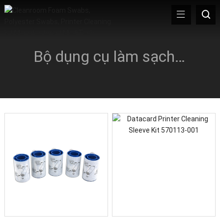
Bộ dụng cụ làm sạch Datacard