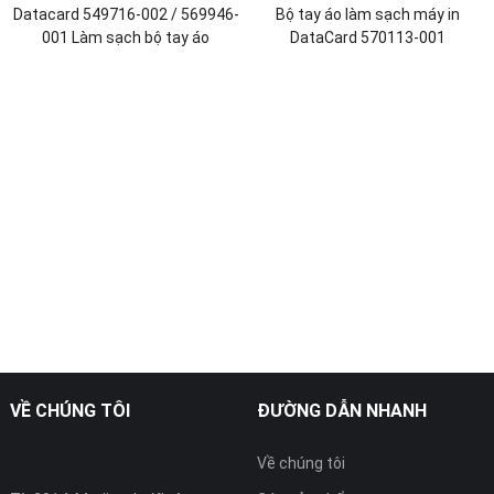
Datacard 549716-002 / 569946-
Bộ tay áo làm sạch máy in
001 Làm sạch bộ tay áo
DataCard 570113-001
VỀ CHÚNG TÔI
ĐƯỜNG DẪN NHANH
Về chúng tôi