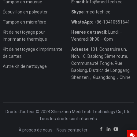
Tampon en mousse
E-mail:
Info@meditech.cc
Écouvillon en polyester
Skype:
meditech.cc
Tampon en microfibre
WhatsApp:
+86-13410551641
Kit de nettoyage pour
Heures de travail:
Lundi –
imprimante thermique
Vendredi 8h30 – 6pm
Kit de nettoyage d'imprimante
Adresse
: 101, Construire un,
de cartes
Non. 10, Baolong 5ème route,
Communauté Tongle, Rue
Autre kit de nettoyage
Baolong, District de Longgang,
Shenzen，Guangdong，Chine.
Droits d'auteur © 2024 Shenzhen MediTech Technology Co., Ltd.
Tous les droits sont réservés.
À propos de nous
Nous contacter