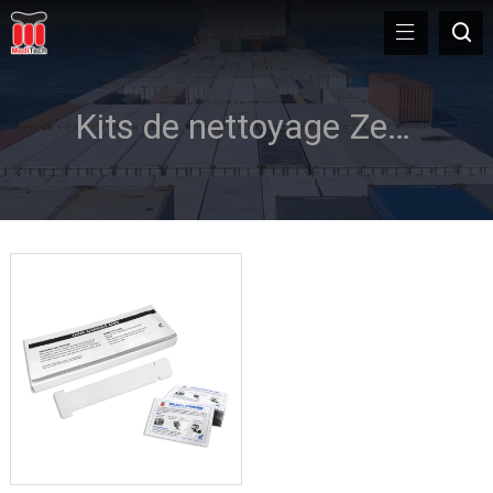
Kits de nettoyage Zebra P430i