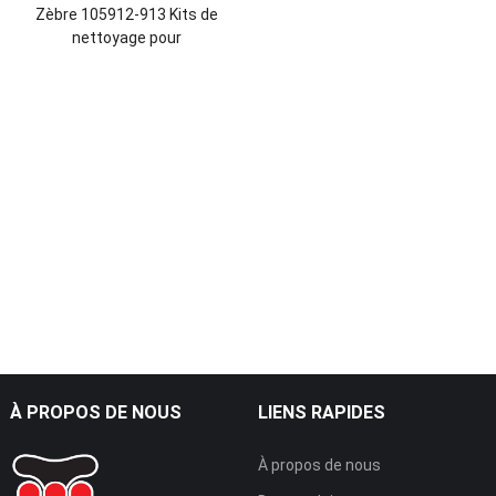
Zèbre 105912-913 Kits de
nettoyage pour
P330i,P330m,P430i
À PROPOS DE NOUS
LIENS RAPIDES
À propos de nous