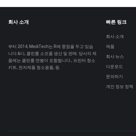
회사 소개
빠른 링크
회사 소개
부터 2014, MediTech는 R에 중점을 두고 있습
제품
니다.&디, 클린룸 소모품 생산 및 판매. 당사의 제
회사 뉴스
품에는 클린룸 면봉이 포함됩니다., 프린터 청소
다운로드
키트, 전자제품 청소용품, 등.
문의하기
개인 정보 정책