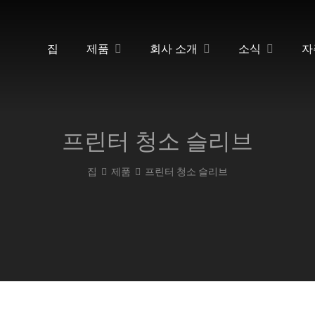
집
제품
회사 소개
소식
자
프린터 청소 슬리브
집
제품
프린터 청소 슬리브