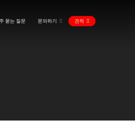
주 묻는 질문
문의하기
견적