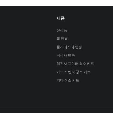
제품
신상품
폼 면봉
폴리에스터 면봉
극세사 면봉
열전사 프린터 청소 키트
카드 프린터 청소 키트
기타 청소 키트